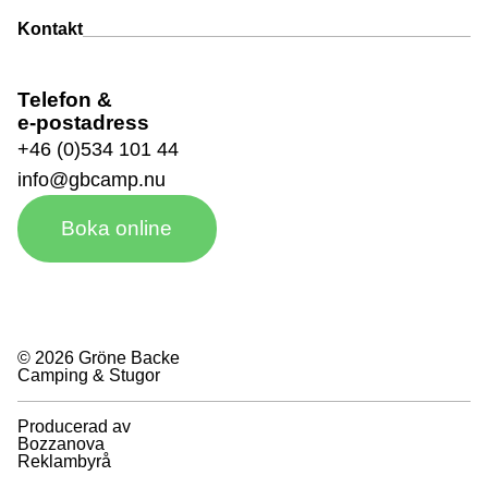
Kontakt
Telefon &
e-postadress
+46 (0)534 101 44
info@gbcamp.nu
Boka online
© 2026 Gröne Backe
Camping & Stugor
Producerad av
Bozzanova
Reklambyrå