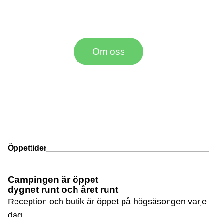
natursköna
omgivningar
Om oss
Öppettider
Campingen är öppet
dygnet runt och året runt
Reception och butik är öppet på högsäsongen varje
dag