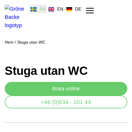
SV
EN
DE
Hem
/
Stuga utan WC
Stuga utan WC
Boka online
+46 (0)534 - 101 44