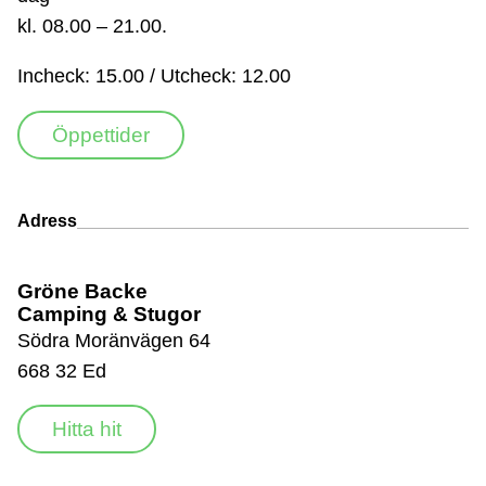
kl. 08.00 – 21.00.
Incheck: 15.00 / Utcheck: 12.00
Öppettider
Adress
Gröne Backe
Camping & Stugor
Södra Moränvägen 64
668 32 Ed
Hitta hit