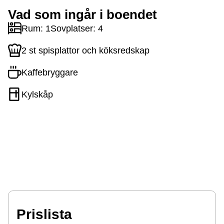
Vad som ingår i boendet
Rum: 1
Sovplatser: 4
2 st spisplattor och köksredskap
Kaffebryggare
Kylskåp
Prislista