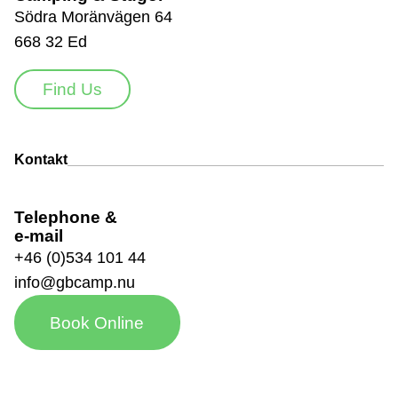
Södra Moränvägen 64
668 32 Ed
Find Us
Kontakt
Telephone &
e-mail
+46 (0)534 101 44
info@gbcamp.nu
Book Online