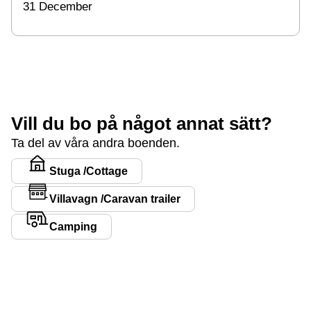
31 December
Vill du bo på något annat sätt?
Ta del av våra andra boenden.
Stuga /Cottage
Villavagn /Caravan trailer
Camping