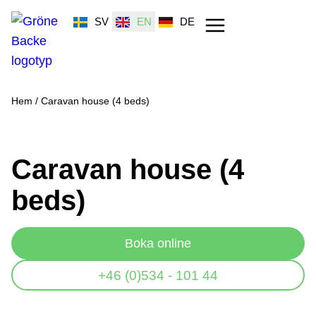
SV
EN
DE
Hem
/
Caravan house (4 beds)
Caravan house (4
beds)
Boka online
+46 (0)534 - 101 44