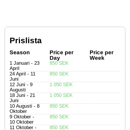
Prislista
Season
Price per
Price per
Day
Week
1 Januari - 23
850 SEK
April
24 April - 11
850 SEK
Juni
12 Juni - 9
1 050 SEK
Augusti
18 Juni - 21
1 050 SEK
Juni
10 Augusti - 8
850 SEK
Oktober
9 Oktober -
850 SEK
10 Oktober
11 Oktober -
850 SEK